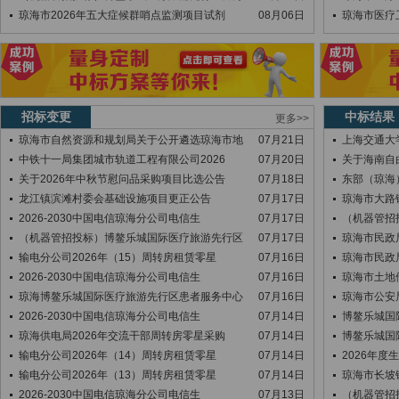
琼海市2026年五大症候群哨点监测项目试剂
08月06日
琼海市医疗
招标变更
中标结果
更多>>
琼海市自然资源和规划局关于公开遴选琼海市地
07月21日
上海交通大
中铁十一局集团城市轨道工程有限公司2026
07月20日
关于海南自
关于2026年中秋节慰问品采购项目比选公告
07月18日
东部（琼海
龙江镇滨滩村委会基础设施项目更正公告
07月17日
琼海市大路
2026-2030中国电信琼海分公司电信生
07月17日
（机器管招
（机器管招投标）博鳌乐城国际医疗旅游先行区
07月17日
琼海市民政
输电分公司2026年（15）周转房租赁零星
07月16日
琼海市民政
2026-2030中国电信琼海分公司电信生
07月16日
琼海市土地
琼海博鳌乐城国际医疗旅游先行区患者服务中心
07月16日
琼海市公安局
2026-2030中国电信琼海分公司电信生
07月14日
博鳌乐城国
琼海供电局2026年交流干部周转房零星采购
07月14日
博鳌乐城国
输电分公司2026年（14）周转房租赁零星
07月14日
2026年
输电分公司2026年（13）周转房租赁零星
07月14日
琼海市长坡
2026-2030中国电信琼海分公司电信生
07月13日
（机器管招