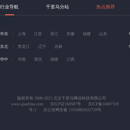
行业导航
千里马分站
热点推荐
华东
上海
江苏
浙江
安徽
福建
山东
东北
黑龙江
辽宁
吉林
华中
河南
湖北
湖南
江西
版权所有 2008-2023 北京千里马网信科技有限公司
www.qianlima.com
京ICP证160587号
京ICP备16007318
号-2
京公安网安备 11010802022728号