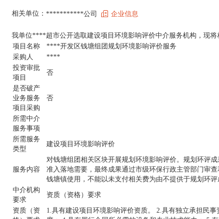
相关单位：
***********公司
企业信息
我单位****超市公开选取建设项目环境影响评价中介服务机构，现
项目名称
****开发区钱塘组团规划环境影响评价服务
采购人
****
投资审批
否
项目
是否破产
业务服务
否
项目采购
所需中介
服务事项
所需服务
建设项目环境影响评价
类型
对钱塘组团相关区块开展规划环境影响评价。规划环评成果
服务内容
准入落地需要，最终成果通过市级环保行政主管部门审查
钱塘镇使用，不能以未支付相关费为由不提供于规划环评
中介机构
资质（资格）要求
要求
资质（资
1.具有建设项目环境影响评价资质。 2.具有独立承担民