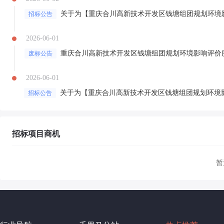
招标公告
2026-06-01
重庆合川高新技术开发区钱塘组团规划环境影响评价
废标公告
2026-06-01
招标公告
招标项目商机
暂