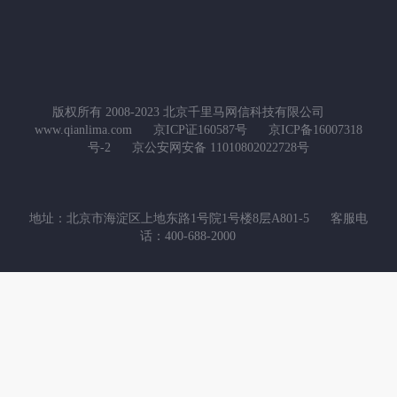
版权所有 2008-2023 北京千里马网信科技有限公司
www.qianlima.com
京ICP证160587号
京ICP备16007318
号-2
京公安网安备 11010802022728号
地址：北京市海淀区上地东路1号院1号楼8层A801-5
客服电
话：400-688-2000