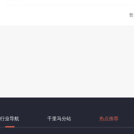
暂
行业导航
千里马分站
热点推荐