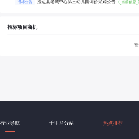
澄迈县老城中心第三幼儿园询价采购公告
招标公告
当前信息
招标项目商机
暂
行业导航
千里马分站
热点推荐