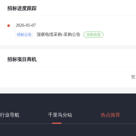
招标进度跟踪
2026-05-07
顶驱电缆采购-采购公告
招标公告
当前信息
招标项目商机
暂
行业导航
千里马分站
热点推荐