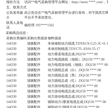
报价方法
访问**电气采购管理平台网址：
https://nsrm.****.com/
，
五、联系方式
公告发布媒
此公告仅在**电气采购管理平台进行发布，对于因其它
介
平台不予承担责任。
联系人及电
杨经理 195****1562
话
采购商品信息：
采购分类编码
采购分类描述
物料描述
144330
顶驱配件
本体辅助动力线缆;TDYAUX-G25-3C+E-1
144330
顶驱配件
本体控制线缆;TDYCTL-E016-55-17
144330
顶驱配件
动力垂直电缆总成;DQ150.****.00
144330
顶驱配件
动力电缆跳线（地线）;DQ150.****.00
144330
顶驱配件
动力电缆游动线（地线）;DQ150.****.00
144330
顶驱配件
动力跳线总成（白）;DQ150.****.00
144330
顶驱配件
动力跳线总成（黑）;DQ150.****.00
144330
顶驱配件
动力跳线总成（红）;DQ150.****.00
144330
顶驱配件
动力游动电缆总成;DQ150.****.00
144330
顶驱配件
动力游动电缆总成;DQ150.****.00
144330
顶驱配件
动力游动电缆总成;DQ150.****.00
144330
顶驱配件
辅助动力2垂直电缆总成;DQ150.****.00
144330
顶驱配件
辅助动力2跳线总成;DQ150.****.00