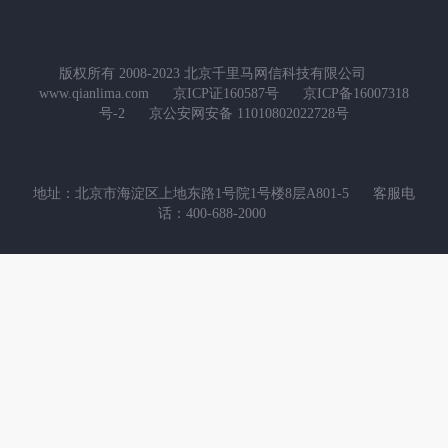
版权所有 2008-2023 北京千里马网信科技有限公司
www.qianlima.com
京ICP证160587号
京ICP备16007318
号-2
京公安网安备 11010802022728号
地址：北京市海淀区上地东路1号院1号楼8层A801-5
客服电
话：400-688-2000