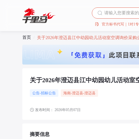
官方标书代写｜1对1
首页
/
关于2026年澄迈县江中幼园幼儿活动室空调询价采购
关于2026年澄迈县江中幼园幼儿活动室
公告-招标公告
海南
-澄迈县
-澄迈县
发布时间：
2026年05月07日
摘要信息