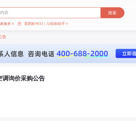
搜索
专家服务
喜鹊标书AI｜AI投标助手
公告
空调询价采购公告