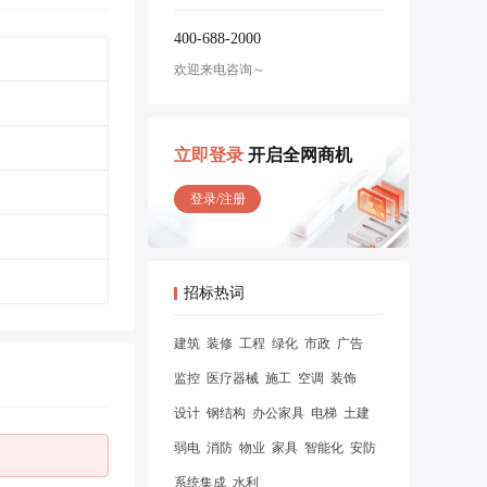
400-688-2000
欢迎来电咨询～
立即登录
开启全网商机
登录/注册
招标热词
建筑
装修
工程
绿化
市政
广告
监控
医疗器械
施工
空调
装饰
设计
钢结构
办公家具
电梯
土建
弱电
消防
物业
家具
智能化
安防
系统集成
水利