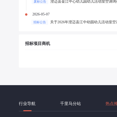
澄迈县金江中心幼儿园幼儿活动室空调询
废标公告
2026-05-07
关于2026年澄迈县江中幼园幼儿活动室
招标公告
招标项目商机
行业导航
千里马分站
热点