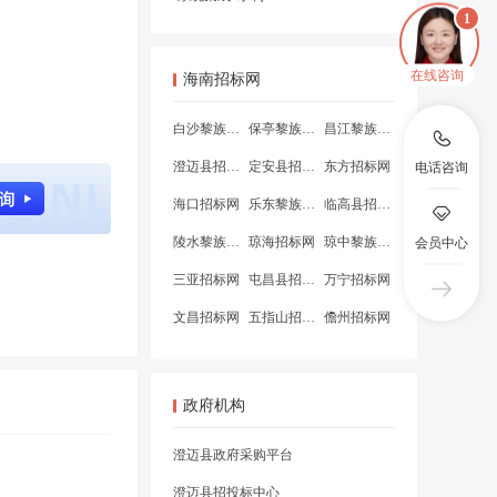
在线咨询
海南招标网
白沙黎族自治县招标网
保亭黎族苗族自治县招标网
昌江黎族自治县招标网
澄迈县招标网
定安县招标网
东方招标网
电话咨询
海口招标网
乐东黎族自治县招标网
临高县招标网
陵水黎族自治县招标网
琼海招标网
琼中黎族苗族自治县招标网
会员中心
三亚招标网
屯昌县招标网
万宁招标网
文昌招标网
五指山招标网
儋州招标网
政府机构
澄迈县政府采购平台
澄迈县招投标中心