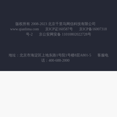
版权所有 2008-2023 北京千里马网信科技有限公司
www.qianlima.com
京ICP证160587号
京ICP备16007318
号-2
京公安网安备 11010802022728号
地址：北京市海淀区上地东路1号院1号楼8层A801-5
客服电
话：400-688-2000