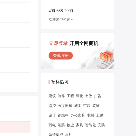
400-688-2000
欢迎来电咨询～
立即登录
开启全网商机
登录/注册
招标热词
建筑
装修
工程
绿化
市政
广告
监控
医疗器械
施工
空调
装饰
设计
钢结构
办公家具
电梯
土建
弱电
消防
物业
家具
智能化
安防
系统集成
水利