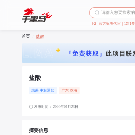
官方标书代写｜1对1
首页
/
盐酸
盐酸
结果-中标通知
广东
-珠海
发布时间：
2026年01月23日
摘要信息