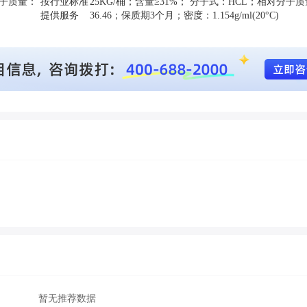
分子质量：
按行业标准
25KG/桶；含量≥31%； 分子式：HCL；相对分子
提供服务
36.46；保质期3个月；密度：1.154g/ml(20°C)
暂无推荐数据