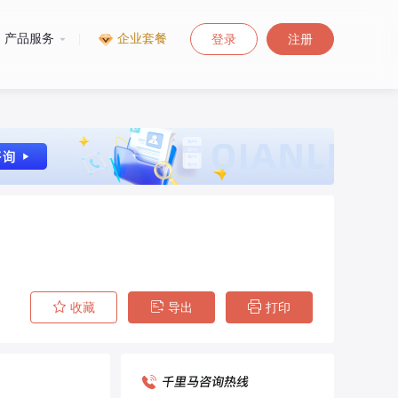
产品服务
|
企业套餐
登录
注册
收藏
导出
打印