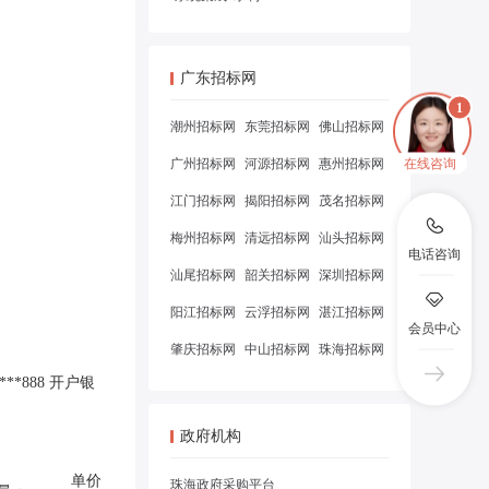
广东招标网
潮州招标网
东莞招标网
佛山招标网
在线咨询
广州招标网
河源招标网
惠州招标网
江门招标网
揭阳招标网
茂名招标网
梅州招标网
清远招标网
汕头招标网
电话咨询
汕尾招标网
韶关招标网
深圳招标网
阳江招标网
云浮招标网
湛江招标网
会员中心
肇庆招标网
中山招标网
珠海招标网
**888 开户银
政府机构
单价
珠海政府采购平台