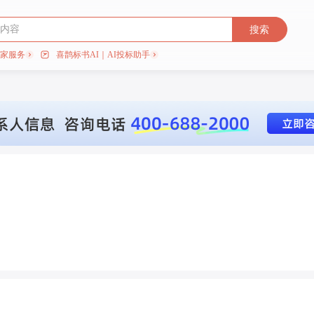
搜索
专家服务
喜鹊标书AI｜AI投标助手