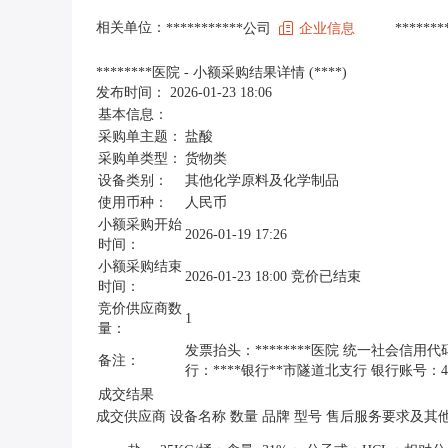
相关单位：
***********公司
企业信息
******
********医院 - 小额采购结果详情 (****)
发布时间： 2026-01-23 18:06
基本信息：
采购单主题：
盐酸
采购单类型：
货物类
设备类别：
其他化学原料及化学制品
使用币种：
人民币
小额采购开始
2026-01-19 17:26
时间：
小额采购结束
2026-01-23 18:00 竞价已结束
时间：
竞价供应商数
1
量：
发票抬头：********医院 统一社会信用代码：12
备注：
行：****银行**市隧道北支行 银行账号：440**
成交结果
成交供应商 设备名称 数量 品牌 型号 售后服务要求及其