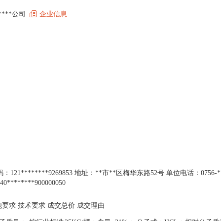
*****公司
企业信息
1********9269853 地址：**市**区梅华东路52号 单位电话：0756-**
******900000050
他要求 技术要求 成交总价 成交理由