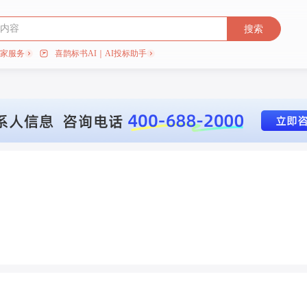
搜索
专家服务
喜鹊标书AI｜AI投标助手