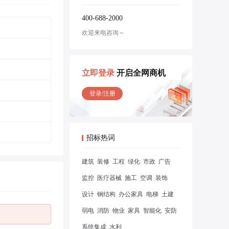
400-688-2000
欢迎来电咨询～
立即登录
开启全网商机
登录/注册
招标热词
建筑
装修
工程
绿化
市政
广告
监控
医疗器械
施工
空调
装饰
设计
钢结构
办公家具
电梯
土建
弱电
消防
物业
家具
智能化
安防
系统集成
水利