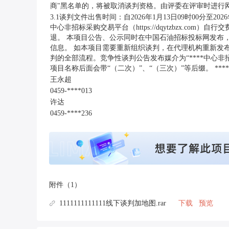
商"黑名单的，将被取消谈判资格。由评委在评审时进行
3.1谈判文件出售时间：自2026年1月13日09时00分至20
中心非招标采购交易平台（https://dqytzbzx.c
退。 本项目公告、公示同时在中国石油招标投标网发布，
信息。 如本项目需要重新组织谈判，在代理机构重新发
判的全部流程。竞争性谈判公告发布媒介为“****中心非招标采
项目名称后面会带“（二次）”、“（三次）”等后缀。 ****
王永超
0459-****013
许达
0459-****236
附件（1）
1111111111111线下谈判加地图.rar
下载
预览