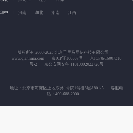
华中
河南
湖北
湖南
江西
版权所有 2008-2023 北京千里马网信科技有限公司
www.qianlima.com
京ICP证160587号
京ICP备16007318
号-2
京公安网安备 11010802022728号
地址：北京市海淀区上地东路1号院1号楼8层A801-5
客服电
话：400-688-2000