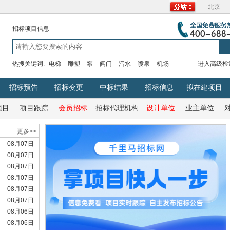
北京
招标项目信息
热搜关键词:
电梯
雕塑
泵
阀门
污水
喷泉
机场
进入高级检
招标预告
招标变更
中标结果
招标信息
拟在建项目
项目
项目跟踪
会员招标
招标代理机构
设计单位
业主单位
更多>>
08月07日
08月07日
08月07日
08月07日
08月07日
08月07日
08月06日
08月06日