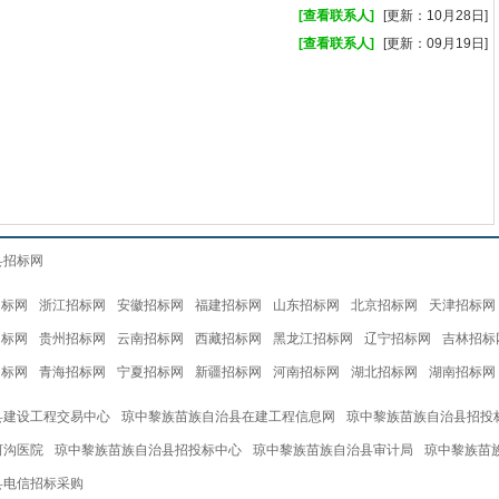
[查看联系人]
[更新：10月28日]
[查看联系人]
[更新：09月19日]
县招标网
招标网
浙江招标网
安徽招标网
福建招标网
山东招标网
北京招标网
天津招标网
招标网
贵州招标网
云南招标网
西藏招标网
黑龙江招标网
辽宁招标网
吉林招标
招标网
青海招标网
宁夏招标网
新疆招标网
河南招标网
湖北招标网
湖南招标网
县建设工程交易中心
琼中黎族苗族自治县在建工程信息网
琼中黎族苗族自治县招投
河沟医院
琼中黎族苗族自治县招投标中心
琼中黎族苗族自治县审计局
琼中黎族苗
县电信招标采购