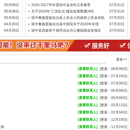
05月09日
2026-2027学年度琼中县农村义务教育
07月31日
05月08日
关于2026年“三支队伍”建设发展暨儋洋经
07月31日
05月06日
琼中黎族苗族自治县上安乡人民政府上安乡农机
07月30日
04月30日
琼中黎族苗族自治县中医院关于2026年非强
07月30日
04月30日
琼中县四套班子领导综合办公楼线路改造项目
07月30日
更多>>
[查看联系人]
[更新：08月06日]
[查看联系人]
[更新：07月24日]
[查看联系人]
[更新：07月06日]
[查看联系人]
[更新：06月09日]
[查看联系人]
[更新：06月08日]
[查看联系人]
[更新：02月12日]
[查看联系人]
[更新：02月04日]
[查看联系人]
[更新：12月19日]
工程
[查看联系人]
[更新：11月24日]