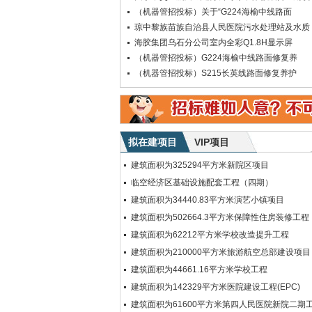
（机器管招投标）关于“G224海榆中线路面
琼中黎族苗族自治县人民医院污水处理站及水质
海胶集团乌石分公司室内全彩Q1.8H显示屏
（机器管招投标）G224海榆中线路面修复养
（机器管招投标）S215长英线路面修复养护
拟在建项目
VIP项目
建筑面积为325294平方米新院区项目
临空经济区基础设施配套工程（四期）
建筑面积为34440.83平方米演艺小镇项目
建筑面积为502664.3平方米保障性住房装修工程
建筑面积为62212平方米学校改造提升工程
建筑面积为210000平方米旅游航空总部建设项目
建筑面积为44661.16平方米学校工程
建筑面积为142329平方米医院建设工程(EPC)
建筑面积为61600平方米第四人民医院新院二期