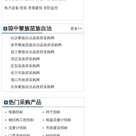
电力设备
喷泉
房屋建筑
安防监控
琼中黎族苗族自治
更多>>
县政府采购网
白沙黎族自治县政府采购网
保亭黎族苗族自治县政府采购网
昌江黎族自治县政府采购网
澄迈县政府采购网
定安县政府采购网
东方市政府采购网
海口市政府采购网
乐东黎族自治县政府采购网
热门采购产品
电脑招标
种子招标
钢结构工程招标
电磁流量计招标
流量计招标
市政建设招标
门禁系统招标
锅炉招标