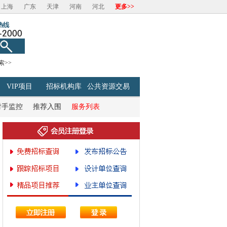
上海
广东
天津
河南
河北
更多>>
索>>
VIP项目
招标机构库
公共资源交易
对手监控
推荐入围
服务列表