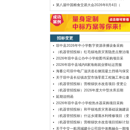
第八届中国粮食交易大会2026年8月4日（
招标变更
琼中县2026年中小学数字资源录播设备采购
（机器管招投标）红毛镇地质灾害隐患点整治项
2026年琼中县公办中小学校图书采购项目采
2026年琼中县域内8家海南就业驿站运营服
海蓄公司琼中电厂溢洪道右侧混凝土挡墙与保安
关于琼中县长征镇农贸市场零星工程施工单位邀
（机器管招投标）营根镇饮水改造项目-变更公
（机器管招投标）2026年度大中型水库后期
延期说明函
2026年琼中县中小学校热水器采购项目采购
（机器管招投标）和平镇地质灾害基础设施建设
（机器管招投标）什运乡灌溉水利维修项目（变
（机器管招投标）营根镇饮水改造项目招标计划
关于中交一航局城建分公司琼中体教融合一期项