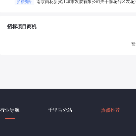
招标预告
招标项目商机
暂
行业导航
千里马分站
热点推荐