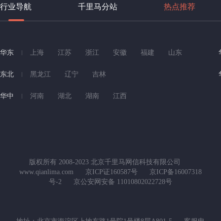
行业导航
千里马分站
热点推荐
华东
上海
江苏
浙江
安徽
福建
山东
东北
黑龙江
辽宁
吉林
华中
河南
湖北
湖南
江西
版权所有 2008-2023 北京千里马网信科技有限公司
www.qianlima.com
京ICP证160587号
京ICP备16007318
号-2
京公安网安备 11010802022728号