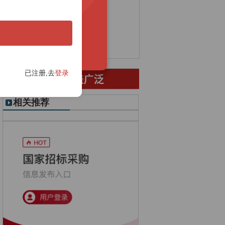
盐酸招标
外墙招标
工程质量检测招标
煤矿招标
液氮招标
离心泵招标
教学设备招标
液压招标
已注册,去
登录
相关推荐