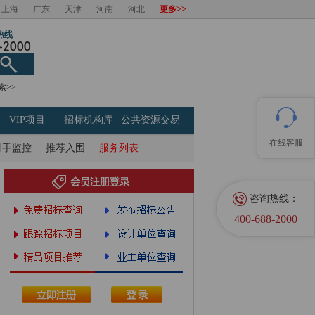
上海
广东
天津
河南
河北
更多>>
索>>
VIP项目
招标机构库
公共资源交易
在线客服
对手监控
推荐入围
服务列表
咨询热线：
400-688-2000