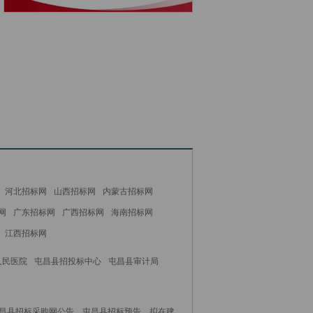
河北招标网
山西招标网
内蒙古招标网
网
广东招标网
广西招标网
海南招标网
江西招标网
人民医院
屯昌县招投标中心
屯昌县审计局
屯昌县招标采购网公告、屯昌县招标预告、拟在建