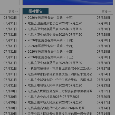
招标预告
更多>>
更多>>
08月03日
2026年医用设备集中采购（十五）
07月28日
07月31日
屯昌县卫生健康委员会2026年07月至20
07月28日
07月31日
屯昌县卫生健康委员会2026年07月至20
07月28日
07月31日
屯昌县卫生健康委员会2026年07月至20
07月28日
07月31日
2026年医用设备集中采购（十四）
07月28日
07月31日
2026年医用设备集中采购（十四）
07月28日
07月31日
2026年医用设备集中采购（十四）
07月28日
07月31日
2026年医用设备集中采购（十三）
07月28日
07月31日
屯昌县卫生健康委员会2026年07月至20
07月28日
07月31日
（机器管招投标）屯昌县城镇住宅小区二次供水
07月27日
07月31日
屯昌海馨家园项目质量整改施工询价征求意见公
07月24日
07月31日
屯昌县屯城镇大同中学学生宿舍维修、风雨操场
07月23日
07月31日
屯昌县屯城镇大同中学2026年07月至20
07月23日
07月30日
屯昌县人民医院遴选第三方检验合作单位项目调
07月22日
07月30日
屯昌县农业农村局2026年07月至2026
07月20日
07月30日
屯昌县南坤镇人民政府2026年07月至20
07月17日
07月30日
屯昌县南吕镇南吕中心小学2026年07月至
07月14日
07月30日
关于屯昌县网络餐饮服务提供者信用分级分类监
07月14日