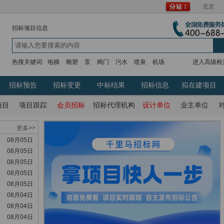
北京
招标项目信息
热搜关键词:
电梯
雕塑
泵
阀门
污水
喷泉
机场
进入高级检
招标预告
招标变更
中标结果
招标信息
拟在建项目
项目
项目跟踪
会员招标
招标代理机构
设计单位
业主单位
更多>>
08月05日
08月05日
08月05日
08月05日
08月05日
08月04日
08月04日
08月04日