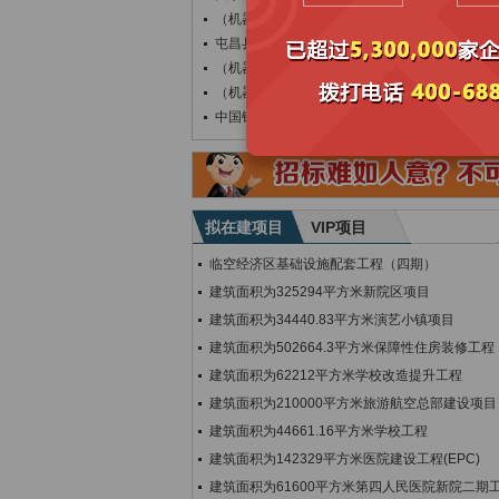
（机器管招投标）2026年屯昌县农村公路（
屯昌县南坤镇消防站项目澄清公告
（机器管招投标）屯昌县南坤镇消防站项目澄清
（机器管招投标）屯昌县托育综合服务中心项目
中国银行股份有限公司海南省分行关于“屯昌支
拟在建项目
VIP项目
临空经济区基础设施配套工程（四期）
建筑面积为325294平方米新院区项目
建筑面积为34440.83平方米演艺小镇项目
建筑面积为502664.3平方米保障性住房装修工程
建筑面积为62212平方米学校改造提升工程
建筑面积为210000平方米旅游航空总部建设项目
建筑面积为44661.16平方米学校工程
建筑面积为142329平方米医院建设工程(EPC)
建筑面积为61600平方米第四人民医院新院二期