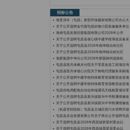
招标公告
海垦润丰（屯昌）新型环保建材有限公司办公大
关于公开选聘金竹园屯昌好物小院装修服务单位
海南屯昌发展控股集团有限公司2026年公开
关于公开选聘屯昌县坡心镇中建学校薄改设备采
关于公开选聘屯昌县2026年南坤镇尖岭社区
关于公开选聘屯昌县2026年南坤镇尖岭社区
海胶集团中坤分公司2026年胶园林间道路机
屯昌县医共体枫木分院关于零星改造工程项目询
屯昌县医共体坡心分院关于购电代理服务采购项
关于公开选聘中建学校特殊教育资源教室改造项
关于公开选聘中建学校特殊教育资源教室改造项
屯昌供电局配电自动化终端通讯天线购置项目零
关于公开选聘屯昌县新兴镇新兴中学附属维修改
关于公开选聘屯昌县新兴镇新兴中学附属维修改
（机器管招投标）屯昌县主城区雨污水管网升级
屯昌县农业发展有限公司关于再次公开选聘屯昌
关于选聘屯昌县2026年西昌镇群星村委会以
关于选聘屯昌县2026年西昌镇晨星居委会以