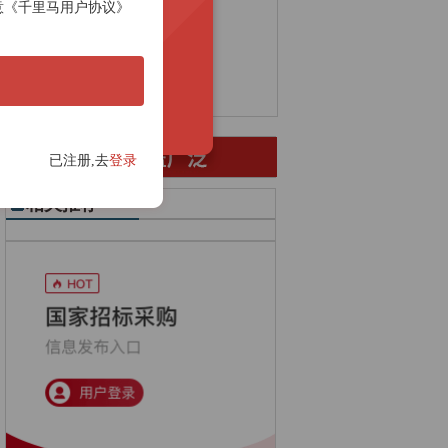
意《千里马用户协议》
盐酸招标
外墙招标
工程质量检测招标
煤矿招标
液氮招标
离心泵招标
教学设备招标
液压招标
已注册,去
登录
相关推荐