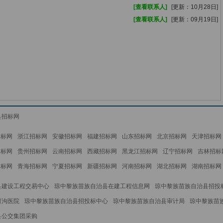
[查看联系人]
[更新：10月28日]
[查看联系人]
[更新：09月19日]
县招标网
招标网
浙江招标网
安徽招标网
福建招标网
山东招标网
北京招标网
天津招标网
招标网
贵州招标网
云南招标网
西藏招标网
黑龙江招标网
辽宁招标网
吉林招标
招标网
青海招标网
宁夏招标网
新疆招标网
河南招标网
湖北招标网
湖南招标网
县建设工程交易中心
琼中黎族苗族自治县在建工程信息网
琼中黎族苗族自治县招投
河沟医院
琼中黎族苗族自治县招投标中心
琼中黎族苗族自治县审计局
琼中黎族苗
县公交集团采购