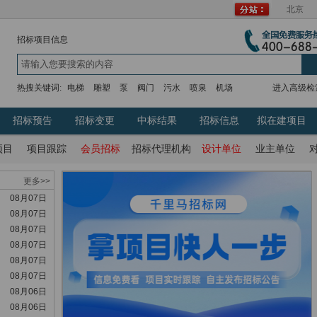
北京
招标项目信息
热搜关键词:
电梯
雕塑
泵
阀门
污水
喷泉
机场
进入高级检
招标预告
招标变更
中标结果
招标信息
拟在建项目
项目
项目跟踪
会员招标
招标代理机构
设计单位
业主单位
更多>>
08月07日
08月07日
08月07日
08月07日
08月07日
08月07日
08月06日
08月06日