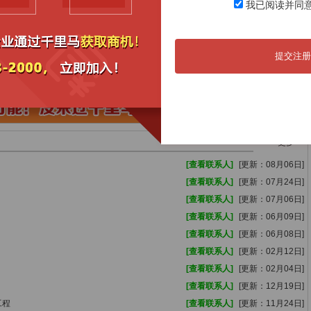
我已阅读并同
05月09日
海胶集团橡胶林木采伐、运输谈判采购公告(加
07月31日
05月08日
2026-2027学年度琼中县农村义务教育
07月31日
05月06日
关于2026年“三支队伍”建设发展暨儋洋经
07月31日
提交注册
04月30日
琼中黎族苗族自治县上安乡人民政府上安乡农机
07月30日
04月30日
琼中黎族苗族自治县中医院关于2026年非强
07月30日
更多>>
[查看联系人]
[更新：08月06日]
[查看联系人]
[更新：07月24日]
[查看联系人]
[更新：07月06日]
[查看联系人]
[更新：06月09日]
[查看联系人]
[更新：06月08日]
[查看联系人]
[更新：02月12日]
[查看联系人]
[更新：02月04日]
[查看联系人]
[更新：12月19日]
工程
[查看联系人]
[更新：11月24日]