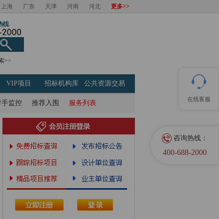
上海
广东
天津
河南
河北
更多>>
索>>
VIP项目
招标机构库
公共资源交易
在线客服
对手监控
推荐入围
服务列表
咨询热线：
400-688-2000